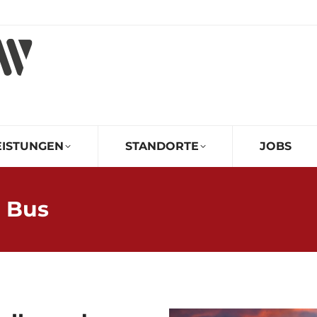
EISTUNGEN
STANDORTE
JOBS
D Bus