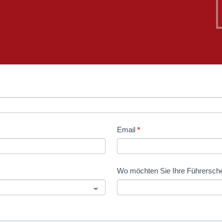
Email
*
Wo möchten Sie Ihre Führersche