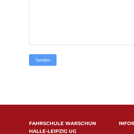
Senden
Alternative:
FAHRSCHULE WARSCHUN
INFO
HALLE-LEIPZIG UG