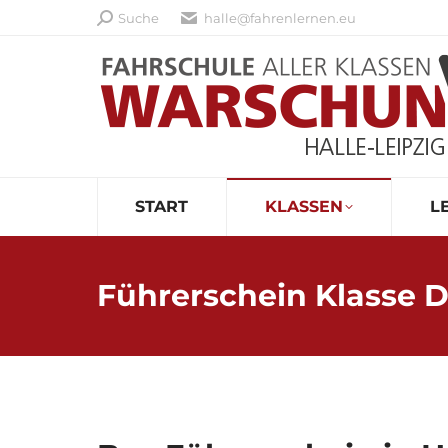
Search:
Suche
halle@fahrenlernen.eu
START
KLASSEN
L
Führerschein Klasse 